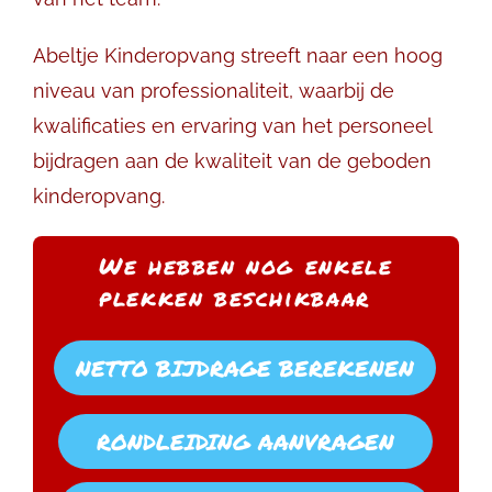
Abeltje Kinderopvang streeft naar een hoog
niveau van professionaliteit, waarbij de
kwalificaties en ervaring van het personeel
bijdragen aan de kwaliteit van de geboden
kinderopvang.
We hebben nog enkele
plekken beschikbaar
NETTO BIJDRAGE BEREKENEN
RONDLEIDING AANVRAGEN