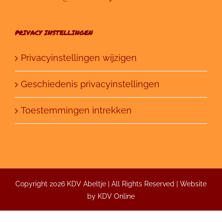
PRIVACY INSTELLINGEN
Privacyinstellingen wijzigen
Geschiedenis privacyinstellingen
Toestemmingen intrekken
Copyright 2026 KDV Abeltje | All Rights Reserved | Website
by
KDV Online