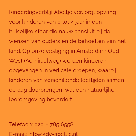
Kinderdagverblijf Abeltje verzorgt opvang
voor kinderen van 0 tot 4 jaar in een
huiselijke sfeer die nauw aansluit bij de
wensen van ouders en de behoeften van het
kind. Op onze vestiging in Amsterdam Oud
West (Admiraalweg) worden kinderen
opgevangen in verticale groepen, waarbij
kinderen van verschillende leeftijden samen
de dag doorbrengen, wat een natuurlijke
leeromgeving bevordert.
Telefoon:
020 – 785 6558
E-mail:
info@kdv-abeltje.nl