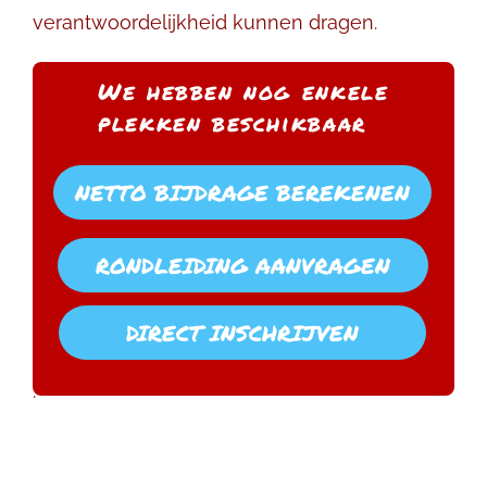
verantwoordelijkheid kunnen dragen.
We hebben nog enkele
plekken beschikbaar
NETTO BIJDRAGE BEREKENEN
RONDLEIDING AANVRAGEN
DIRECT INSCHRIJVEN
.