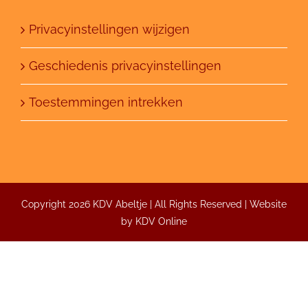
Privacyinstellingen wijzigen
Geschiedenis privacyinstellingen
Toestemmingen intrekken
Copyright 2026 KDV Abeltje | All Rights Reserved | Website
by
KDV Online