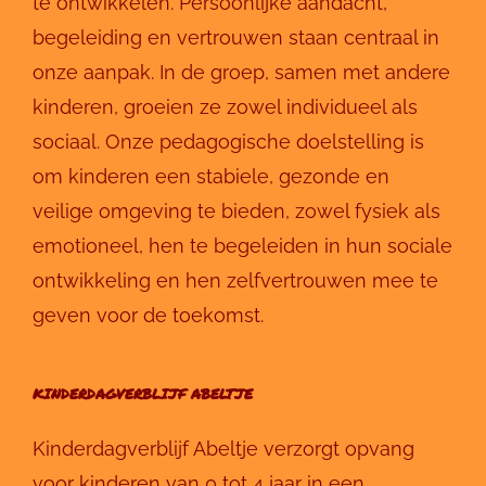
te ontwikkelen. Persoonlijke aandacht,
begeleiding en vertrouwen staan centraal in
onze aanpak. In de groep, samen met andere
kinderen, groeien ze zowel individueel als
sociaal. Onze pedagogische doelstelling is
om kinderen een stabiele, gezonde en
veilige omgeving te bieden, zowel fysiek als
emotioneel, hen te begeleiden in hun sociale
ontwikkeling en hen zelfvertrouwen mee te
geven voor de toekomst.
KINDERDAGVERBLIJF ABELTJE
Kinderdagverblijf Abeltje verzorgt opvang
voor kinderen van 0 tot 4 jaar in een