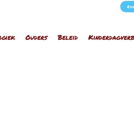
Ro
ogiek
Ouders
Beleid
Kinderdagverb