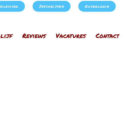
ndleiding
Inschrijven
Ouderlogin
lijf
Reviews
Vacatures
Contact