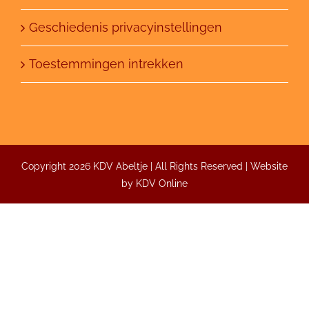
Geschiedenis privacyinstellingen
Toestemmingen intrekken
Copyright 2026 KDV Abeltje | All Rights Reserved | Website
by
KDV Online