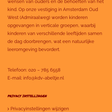
wensen van ouders en de behoeften van het
kind. Op onze vestiging in Amsterdam Oud
West (Admiraalweg) worden kinderen
opgevangen in verticale groepen, waarbij
kinderen van verschillende leeftijden samen
de dag doorbrengen, wat een natuurlijke
leeromgeving bevordert.
Telefoon:
020 – 785 6558
E-mail:
info@kdv-abeltje.nl
PRIVACY INSTELLINGEN
Privacyinstellingen wijzigen