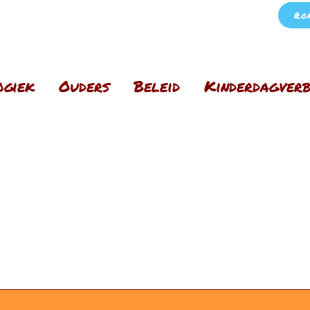
Ro
ogiek
Ouders
Beleid
Kinderdagverb