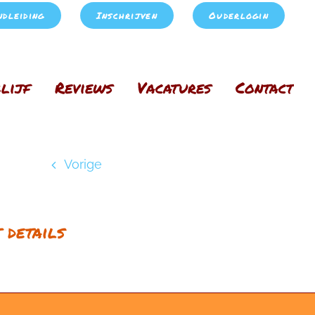
ndleiding
Inschrijven
Ouderlogin
lijf
Reviews
Vacatures
Contact
Vorige
 details