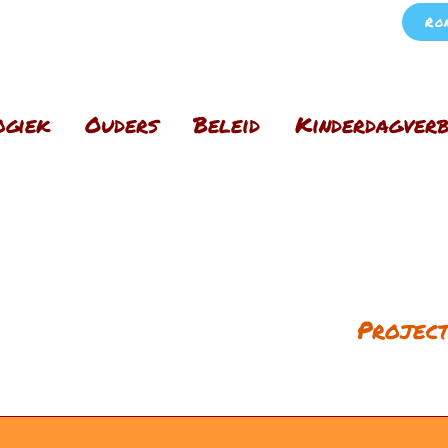
Ro
ogiek
Ouders
Beleid
Kinderdagverb
Project