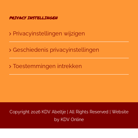
PRIVACY INSTELLINGEN
Privacyinstellingen wijzigen
Geschiedenis privacyinstellingen
Toestemmingen intrekken
Copyright 2026 KDV Abeltje | All Rights Reserved | Website
by
KDV Online