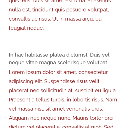
quis felis. Duis sit amet est urna. Phasellus
nulla est, tincidunt quis posuere volutpat,
convallis ac risus. Ut in massa arcu, eu
feugiat neque.
In hac habitasse platea dictumst. Duis vel
neque vitae magna scelerisque volutpat.
Lorem ipsum dolor sit amet, consectetur
adipiscing elit. Suspendisse risus velit,
placerat nec sollicitudin at, suscipit eu ligula.
Praesent a tellus turpis, in lobortis risus. Nam
vel massa nisl, sit amet venenatis eros.
Aliquam nec neque nunc. Mauris tortor orci,
dictum vel placerat a, convallis at nibh. Sed