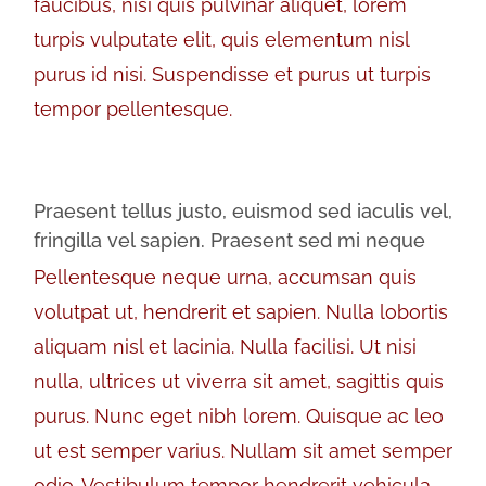
faucibus, nisi quis pulvinar aliquet, lorem
turpis vulputate elit, quis elementum nisl
purus id nisi. Suspendisse et purus ut turpis
tempor pellentesque.
Praesent tellus justo, euismod sed iaculis vel,
fringilla vel sapien. Praesent sed mi neque
Pellentesque neque urna, accumsan quis
volutpat ut, hendrerit et sapien. Nulla lobortis
aliquam nisl et lacinia. Nulla facilisi. Ut nisi
nulla, ultrices ut viverra sit amet, sagittis quis
purus. Nunc eget nibh lorem. Quisque ac leo
ut est semper varius. Nullam sit amet semper
odio. Vestibulum tempor hendrerit vehicula.