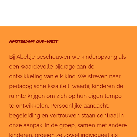
AMSTERDAM OUD-WEST
Bij Abeltje beschouwen we kinderopvang als
een waardevolle bijdrage aan de
ontwikkeling van elk kind. We streven naar
pedagogische kwaliteit, waarbij kinderen de
ruimte krijgen om zich op hun eigen tempo
te ontwikkelen. Persoonlijke aandacht,
begeleiding en vertrouwen staan centraal in
onze aanpak. In de groep, samen met andere
kinderen, groeien ze zowel individueel als