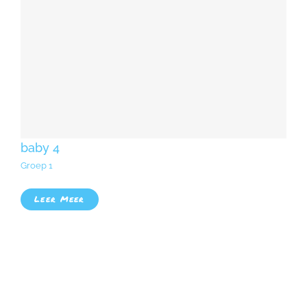
baby 4
Groep 1
Leer Meer